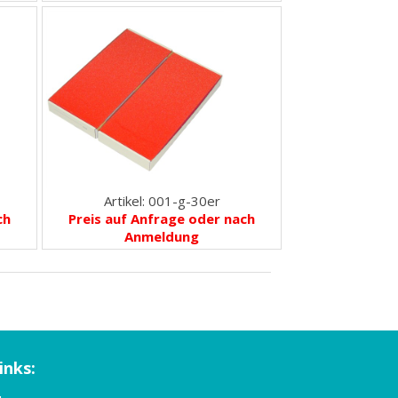
Artikel: 001-g-30er
ch
Preis auf Anfrage oder nach
Anmeldung
inks: