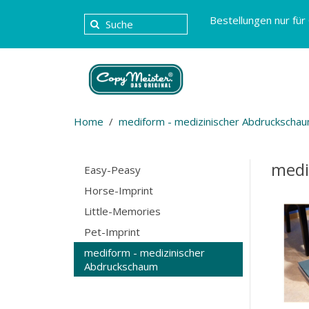
Bestellungen nur für
Home
mediform - medizinischer Abdruckscha
medi
Easy-Peasy
Horse-Imprint
Little-Memories
Pet-Imprint
mediform - medizinischer
Abdruckschaum