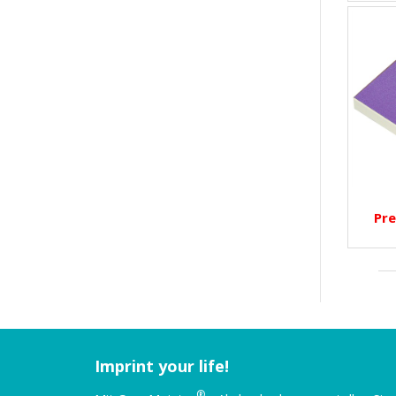
Pre
Imprint your life!
®