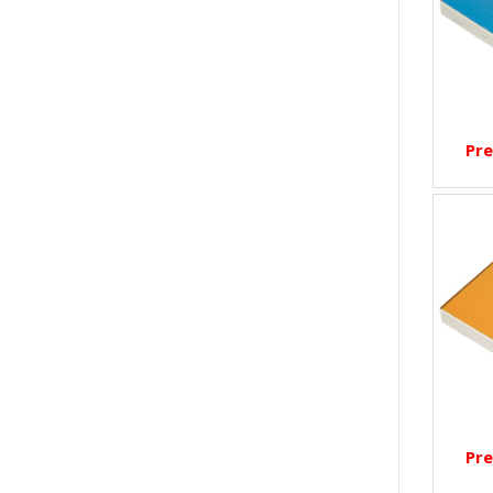
Pre
Pre