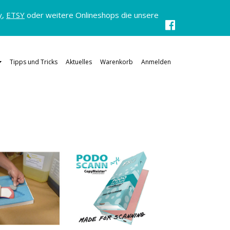
y
,
ETSY
oder weitere Onlineshops die unsere
Tipps und Tricks
Aktuelles
Warenkorb
Anmelden