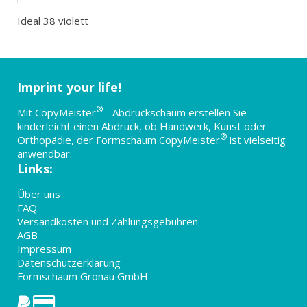
Ideal 38 violett
Imprint your life!
®
Mit CopyMeister
- Abdruckschaum erstellen Sie
kinderleicht einen Abdruck, ob Handwerk, Kunst oder
®
Orthopädie, der Formschaum CopyMeister
ist vielseitig
anwendbar.
Links:
Über uns
FAQ
Versandkosten und Zahlungsgebühren
AGB
Impressum
Datenschutzerklärung
Formschaum Gronau GmbH