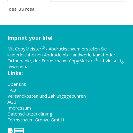
Ideal 38 rosa
Imprint your life!
®
Mit CopyMeister
- Abdruckschaum erstellen Sie
kinderleicht einen Abdruck, ob Handwerk, Kunst oder
®
Orthopädie, der Formschaum CopyMeister
ist vielseitig
anwendbar.
Links:
Über uns
FAQ
Versandkosten und Zahlungsgebühren
AGB
Impressum
Datenschutzerklärung
Formschaum Gronau GmbH